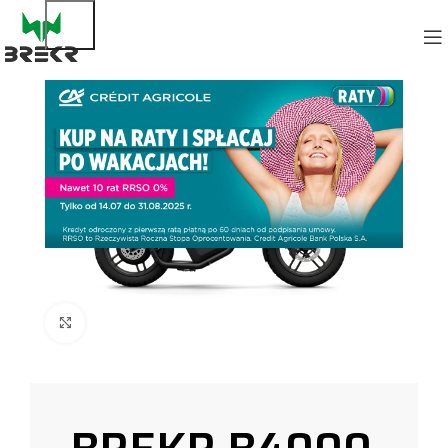
Powiększ zdjęcie