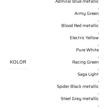
Admiral Blue metallic
,
Army Green
,
Blood Red metallic
,
Electric Yellow
,
Pure White
,
KOLOR
Racing Green
,
Saga Light
,
Spider Black metallic
,
Steel Grey metallic
,