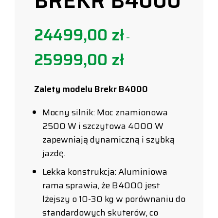
BREKR B4000
24499,00
zł
–
25999,00
zł
Zalety modelu Brekr B4000
Mocny silnik: Moc znamionowa
2500 W i szczytowa 4000 W
zapewniają dynamiczną i szybką
jazdę.
Lekka konstrukcja: Aluminiowa
rama sprawia, że B4000 jest
lżejszy o 10-30 kg w porównaniu do
standardowych skuterów, co