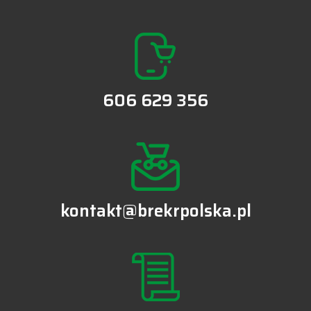
606 629 356
kontakt@brekrpolska.pl