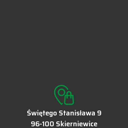
Świętego Stanisława 9
96-100 Skierniewice