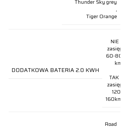
Thunder Sky grey
,
Tiger Orange
NIE –
zasięg
60-80
km
DODATKOWA BATERIA 2.0 KWH
,
TAK –
zasięg
120-
160km
Road