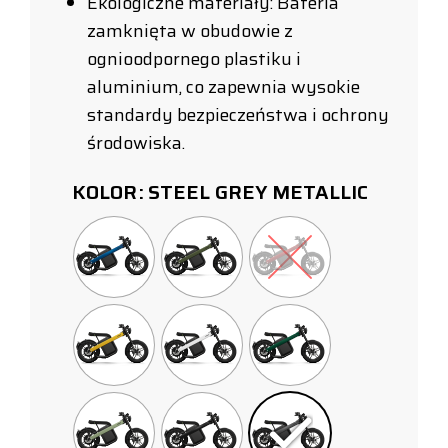
Ekologiczne materiały: Bateria
zamknięta w obudowie z
ognioodpornego plastiku i
aluminium, co zapewnia wysokie
standardy bezpieczeństwa i ochrony
środowiska.
KOLOR
STEEL GREY METALLIC